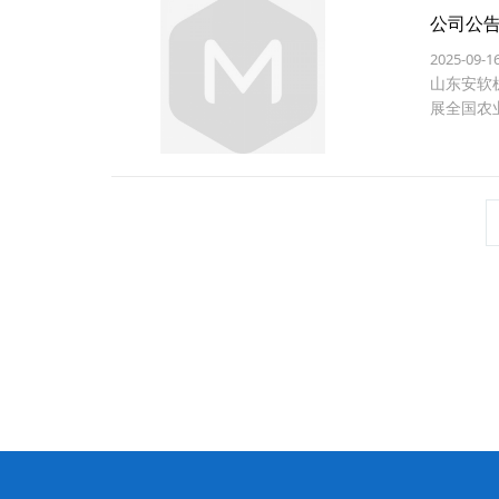
公司公
2025-09-1
山东安软
展全国农