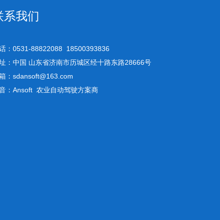
联系我们
话：0531-88822088 18500393836
址：中国 山东省济南市历城区经十路东路28666号
箱：sdansoft@163.com
音：Ansoft 农业自动驾驶方案商