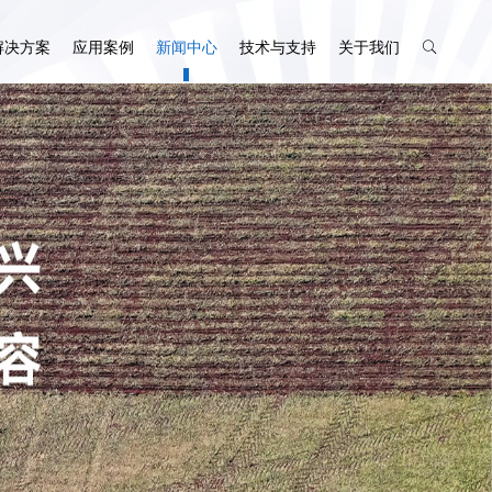
解决方案
应用案例
新闻中心
技术与支持
关于我们
慧牧场
售后服务
企业介绍
渔业自动驾驶
智慧渔业
企业动态
下载中心
公司资质
农业加工智能装备
农产品加工场景
行业资讯
留言反馈
联系我们