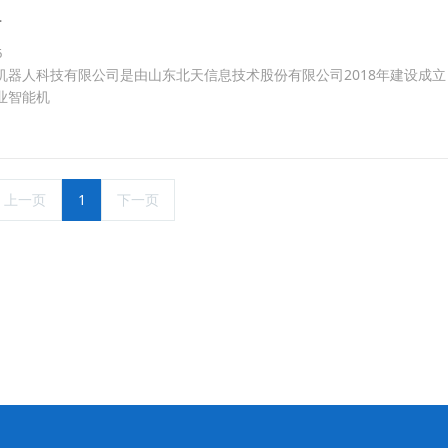
告
6
机器人科技有限公司是由山东北天信息技术股份有限公司2018年建设成
业智能机
上一页
1
下一页