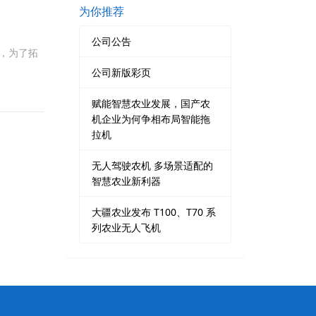
为你推荐
公司公告
立，为了拓
公司新版彩页
赋能智慧农业发展，国产农
机企业为何争相布局智能拖
拉机
无人驾驶农机 多场景适配的
智慧农业新利器
大疆农业发布 T100、T70 系
列农业无人飞机