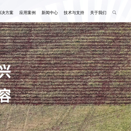
解决方案
应用案例
新闻中心
技术与支持
关于我们
慧牧场
售后服务
企业介绍
渔业自动驾驶
智慧渔业
企业动态
下载中心
公司资质
农业加工智能装备
农产品加工场景
行业资讯
留言反馈
联系我们