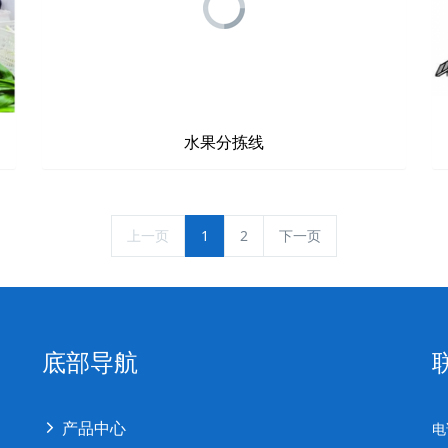
水果分拣线
上一页
1
2
下一页
底部导航
产品中心
电