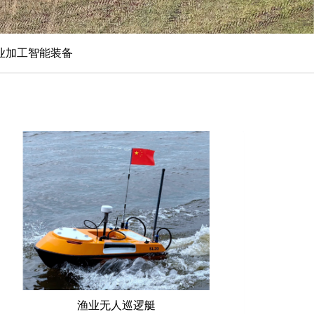
业加工智能装备
渔业无人巡逻艇