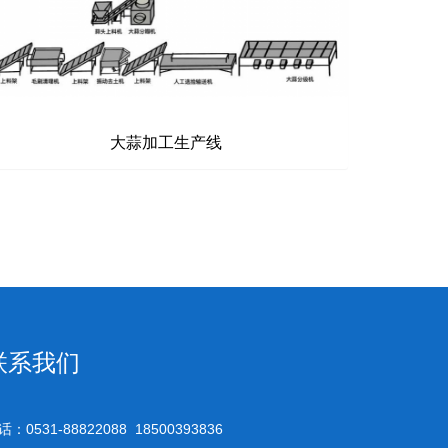
大蒜加工生产线
联系我们
话：0531-88822088 18500393836