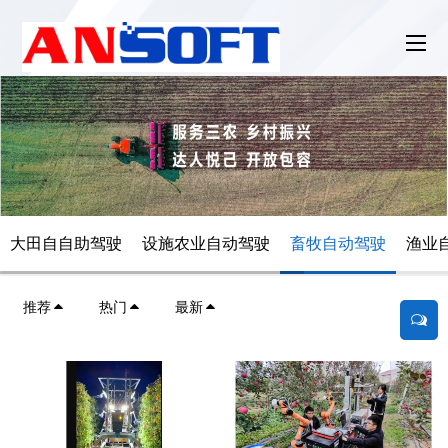
大田自自助驾驶
设施农业自动驾驶
畜牧自动驾驶
渔业
推荐
热门
最新