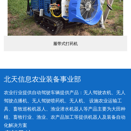
履带式打药机
北天信息农业装备事业部
农业行业提供自动驾驶车辆提供产品：无人驾驶农机、无人
驾驶点播机、无人驾驶喷药机、无人机、 设施农业运输工
具、畜牧巡检机器人、渔业潜水机器人等产品主要为大田种
植、畜牧行业、渔业、农产品加工等提供机器人及装备自动
化解决方案