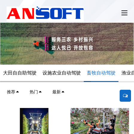
大田自自助驾驶
设施农业自动驾驶
畜牧自动驾驶
渔业
推荐
热门
最新