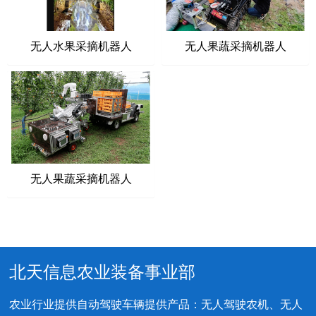
无人水果采摘机器人
无人果蔬采摘机器人
无人果蔬采摘机器人
北天信息农业装备事业部
农业行业提供自动驾驶车辆提供产品：无人驾驶农机、无人